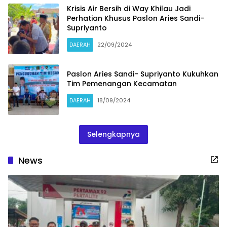
Krisis Air Bersih di Way Khilau Jadi
Perhatian Khusus Paslon Aries Sandi-
Supriyanto
DAERAH
22/09/2024
Paslon Aries Sandi- Supriyanto Kukuhkan
Tim Pemenangan Kecamatan
DAERAH
18/09/2024
Selengkapnya
News