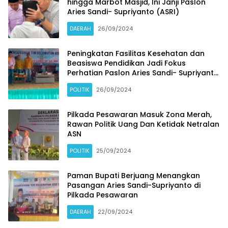
hingga Marbot Masjid, Ini Janji Paslon
Aries Sandi- Supriyanto (ASRI)
DAERAH
26/09/2024
Peningkatan Fasilitas Kesehatan dan
Beasiswa Pendidikan Jadi Fokus
Perhatian Paslon Aries Sandi- Supriyanto
(ASRI) di Kecamatan Kedondong
POLITIK
26/09/2024
Pilkada Pesawaran Masuk Zona Merah,
Rawan Politik Uang Dan Ketidak Netralan
ASN
POLITIK
25/09/2024
Paman Bupati Berjuang Menangkan
Pasangan Aries Sandi-Supriyanto di
Pilkada Pesawaran
DAERAH
22/09/2024