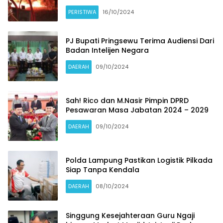
PERISTIWA
16/10/2024
PJ Bupati Pringsewu Terima Audiensi Dari
Badan Intelijen Negara
DAERAH
09/10/2024
Sah! Rico dan M.Nasir Pimpin DPRD
Pesawaran Masa Jabatan 2024 – 2029
DAERAH
09/10/2024
Polda Lampung Pastikan Logistik Pilkada
Siap Tanpa Kendala
DAERAH
08/10/2024
Singgung Kesejahteraan Guru Ngaji