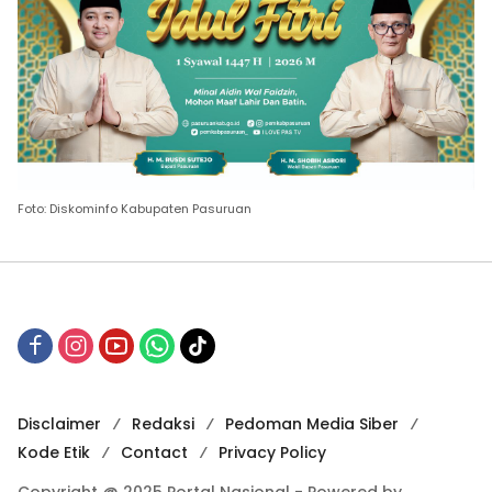
Foto: Diskominfo Kabupaten Pasuruan
Disclaimer
Redaksi
Pedoman Media Siber
Kode Etik
Contact
Privacy Policy
Copyright @ 2025 Portal Nasional - Powered by