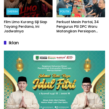
DAERAH
POLITIK
Film Limo Kurang Siji Siap
Perkuat Mesin Partai, 34
Tayang Perdana, Ini
Pengurus PSI DPC Waru
Jadwalnya
Matangkan Persiapan
Pelantikan DPRT
Iklan