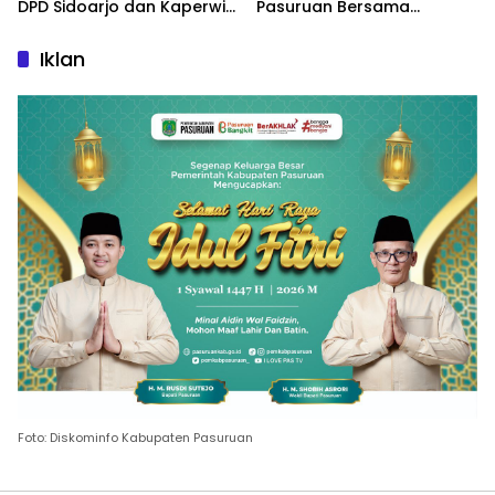
DPD Sidoarjo dan Kaperwil
Pasuruan Bersama
Portal Nasional
Kasatlantas Gelar Salat
Ghaib dan Doa Bersama
Iklan
Foto: Diskominfo Kabupaten Pasuruan