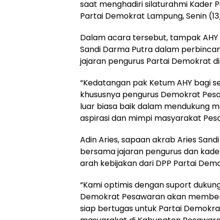
saat menghadiri silaturahmi Kader 
Partai Demokrat Lampung, Senin (1
Dalam acara tersebut, tampak AHY
Sandi Darma Putra dalam perbincang
jajaran pengurus Partai Demokrat di
“Kedatangan pak Ketum AHY bagi se
khususnya pengurus Demokrat Pesa
luar biasa baik dalam mendukung m
aspirasi dan mimpi masyarakat Pesaw
Adin Aries, sapaan akrab Aries San
bersama jajaran pengurus dan kad
arah kebijakan dari DPP Partai Demo
“Kami optimis dengan suport dukung
Demokrat Pesawaran akan memberik
siap bertugas untuk Partai Demokr