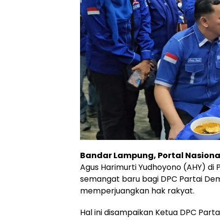
Bandar Lampung, Portal Nasiona
Agus Harimurti Yudhoyono (AHY) di 
semangat baru bagi DPC Partai De
memperjuangkan hak rakyat.
Hal ini disampaikan Ketua DPC Part