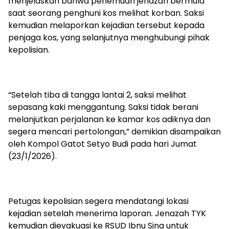
menjelaskan bahwa penemuan jenazah bermula
saat seorang penghuni kos melihat korban. Saksi
kemudian melaporkan kejadian tersebut kepada
penjaga kos, yang selanjutnya menghubungi pihak
kepolisian.
“Setelah tiba di tangga lantai 2, saksi melihat
sepasang kaki menggantung. Saksi tidak berani
melanjutkan perjalanan ke kamar kos adiknya dan
segera mencari pertolongan,” demikian disampaikan
oleh Kompol Gatot Setyo Budi pada hari Jumat
(23/1/2026).
Petugas kepolisian segera mendatangi lokasi
kejadian setelah menerima laporan. Jenazah TYK
kemudian dievakuasi ke RSUD Ibnu Sina untuk