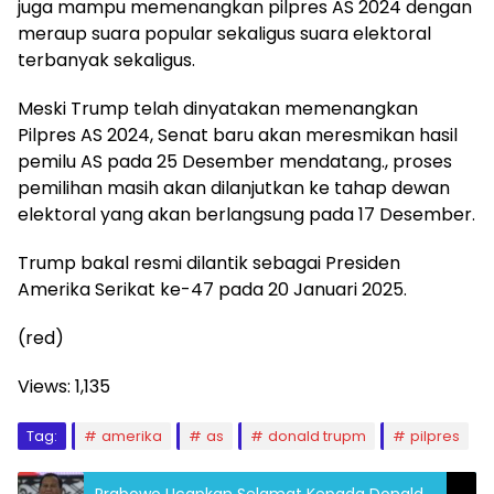
juga mampu memenangkan pilpres AS 2024 dengan
meraup suara popular sekaligus suara elektoral
terbanyak sekaligus.
Meski Trump telah dinyatakan memenangkan
Pilpres AS 2024, Senat baru akan meresmikan hasil
pemilu AS pada 25 Desember mendatang., proses
pemilihan masih akan dilanjutkan ke tahap dewan
elektoral yang akan berlangsung pada 17 Desember.
Trump bakal resmi dilantik sebagai Presiden
Amerika Serikat ke-47 pada 20 Januari 2025.
(red)
Views:
1,135
Tag:
amerika
as
donald trupm
pilpres
Prabowo Ucapkan Selamat Kepada Donald