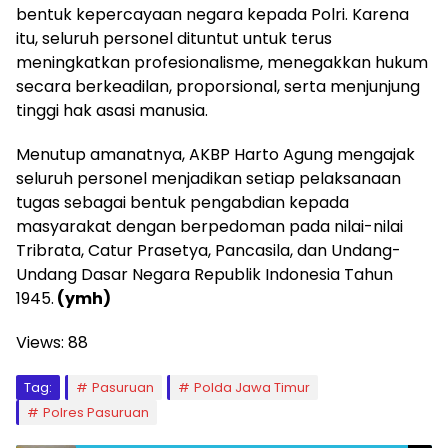
bentuk kepercayaan negara kepada Polri. Karena
itu, seluruh personel dituntut untuk terus
meningkatkan profesionalisme, menegakkan hukum
secara berkeadilan, proporsional, serta menjunjung
tinggi hak asasi manusia.
Menutup amanatnya, AKBP Harto Agung mengajak
seluruh personel menjadikan setiap pelaksanaan
tugas sebagai bentuk pengabdian kepada
masyarakat dengan berpedoman pada nilai-nilai
Tribrata, Catur Prasetya, Pancasila, dan Undang-
Undang Dasar Negara Republik Indonesia Tahun
1945.
(ymh)
Views:
88
Tag:
Pasuruan
Polda Jawa Timur
Polres Pasuruan