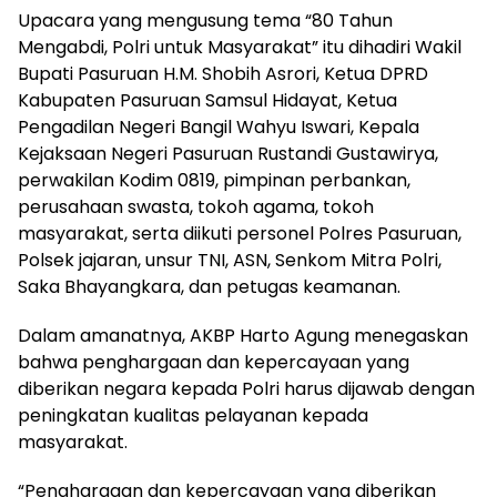
Upacara yang mengusung tema “80 Tahun
Mengabdi, Polri untuk Masyarakat” itu dihadiri Wakil
Bupati Pasuruan H.M. Shobih Asrori, Ketua DPRD
Kabupaten Pasuruan Samsul Hidayat, Ketua
Pengadilan Negeri Bangil Wahyu Iswari, Kepala
Kejaksaan Negeri Pasuruan Rustandi Gustawirya,
perwakilan Kodim 0819, pimpinan perbankan,
perusahaan swasta, tokoh agama, tokoh
masyarakat, serta diikuti personel Polres Pasuruan,
Polsek jajaran, unsur TNI, ASN, Senkom Mitra Polri,
Saka Bhayangkara, dan petugas keamanan.
Dalam amanatnya, AKBP Harto Agung menegaskan
bahwa penghargaan dan kepercayaan yang
diberikan negara kepada Polri harus dijawab dengan
peningkatan kualitas pelayanan kepada
masyarakat.
“Penghargaan dan kepercayaan yang diberikan