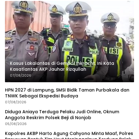
Kasus Lakalantas di Gempol Inkracht, Ini Kata
Kasatlantas AKP Jauhar Rizqullah
07/08/2026
HPN 2027 di Lampung, SMSI Bidik Taman Purbakala dan
TNWK Sebagai Ekspedisi Budaya
07/08/2026
Diduga Aniaya Terduga Pelaku Judi Online, Oknum
Anggota Reskrim Polsek Beji di Nonjob
05/08/2026
Kapolres AKBP Harto Agung Cahyono Minta Maaf, Polres