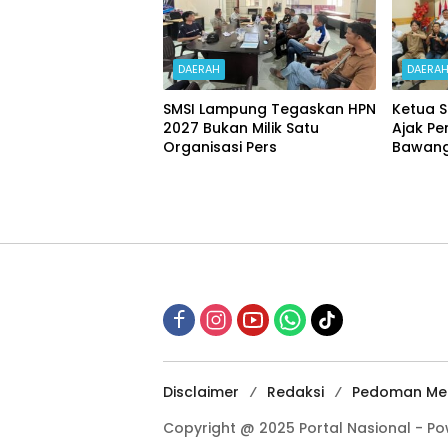
DAERAH
DAERA
SMSI Lampung Tegaskan HPN
Ketua 
2027 Bukan Milik Satu
Ajak Pe
Organisasi Pers
Bawang 
dengan
Disclaimer
Redaksi
Pedoman Med
Copyright @ 2025 Portal Nasional - P