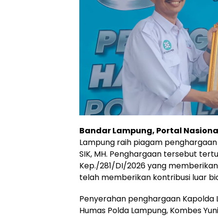
Bandar Lampung, Portal Nasiona
Lampung raih piagam penghargaan dar
SIK, MH. Penghargaan tersebut ter
Kep./281/DI/2026 yang memberikan a
telah memberikan kontribusi luar bia
Penyerahan penghargaan Kapolda L
Humas Polda Lampung, Kombes Yuni Is