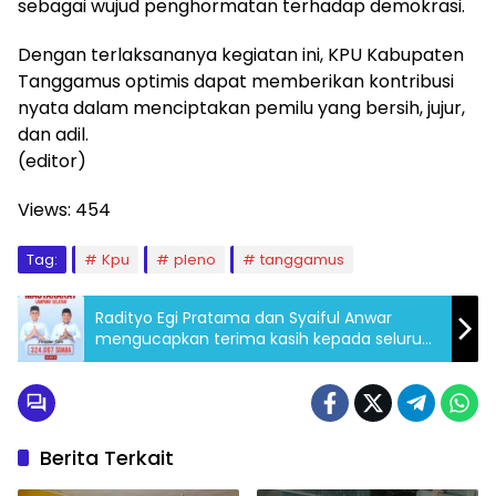
sebagai wujud penghormatan terhadap demokrasi.
Dengan terlaksananya kegiatan ini, KPU Kabupaten
Tanggamus optimis dapat memberikan kontribusi
nyata dalam menciptakan pemilu yang bersih, jujur,
dan adil.
(editor)
Views:
454
Tag:
Kpu
pleno
tanggamus
Radityo Egi Pratama dan Syaiful Anwar
mengucapkan terima kasih kepada seluruh
masyarakat Lampung Selatan
Berita Terkait