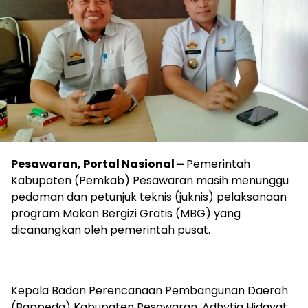
Pesawaran, Portal Nasional –
Pemerintah
Kabupaten (Pemkab) Pesawaran masih menunggu
pedoman dan petunjuk teknis (juknis) pelaksanaan
program Makan Bergizi Gratis (MBG) yang
dicanangkan oleh pemerintah pusat.
Kepala Badan Perencanaan Pembangunan Daerah
(Bappeda) Kabupaten Pesawaran, Adhytia Hidayat