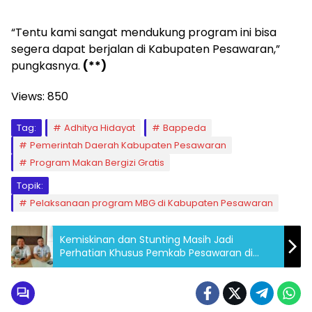
“Tentu kami sangat mendukung program ini bisa
segera dapat berjalan di Kabupaten Pesawaran,”
pungkasnya.
(**)
Views:
850
Tag:
Adhitya Hidayat
Bappeda
Pemerintah Daerah Kabupaten Pesawaran
Program Makan Bergizi Gratis
Topik:
Pelaksanaan program MBG di Kabupaten Pesawaran
Kemiskinan dan Stunting Masih Jadi
Perhatian Khusus Pemkab Pesawaran di
Tahun 2025