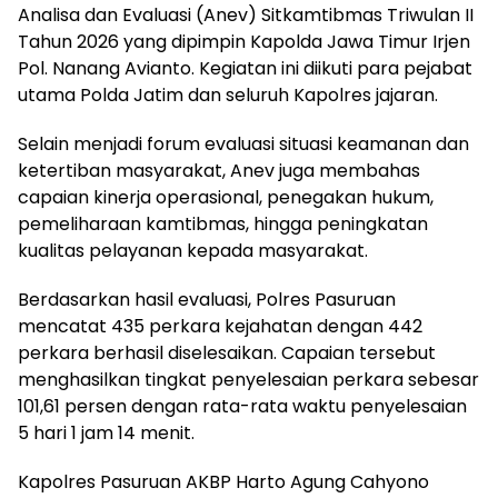
Analisa dan Evaluasi (Anev) Sitkamtibmas Triwulan II
Tahun 2026 yang dipimpin Kapolda Jawa Timur Irjen
Pol. Nanang Avianto. Kegiatan ini diikuti para pejabat
utama Polda Jatim dan seluruh Kapolres jajaran.
Selain menjadi forum evaluasi situasi keamanan dan
ketertiban masyarakat, Anev juga membahas
capaian kinerja operasional, penegakan hukum,
pemeliharaan kamtibmas, hingga peningkatan
kualitas pelayanan kepada masyarakat.
Berdasarkan hasil evaluasi, Polres Pasuruan
mencatat 435 perkara kejahatan dengan 442
perkara berhasil diselesaikan. Capaian tersebut
menghasilkan tingkat penyelesaian perkara sebesar
101,61 persen dengan rata-rata waktu penyelesaian
5 hari 1 jam 14 menit.
Kapolres Pasuruan AKBP Harto Agung Cahyono