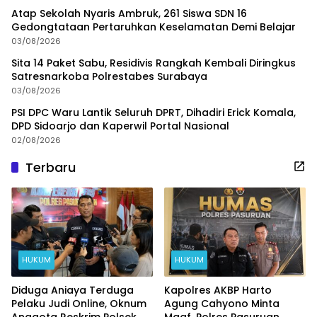
Atap Sekolah Nyaris Ambruk, 261 Siswa SDN 16
Gedongtataan Pertaruhkan Keselamatan Demi Belajar
03/08/2026
Sita 14 Paket Sabu, Residivis Rangkah Kembali Diringkus
Satresnarkoba Polrestabes Surabaya
03/08/2026
PSI DPC Waru Lantik Seluruh DPRT, Dihadiri Erick Komala,
DPD Sidoarjo dan Kaperwil Portal Nasional
02/08/2026
Terbaru
HUKUM
HUKUM
Diduga Aniaya Terduga
Kapolres AKBP Harto
Pelaku Judi Online, Oknum
Agung Cahyono Minta
Anggota Reskrim Polsek
Maaf, Polres Pasuruan