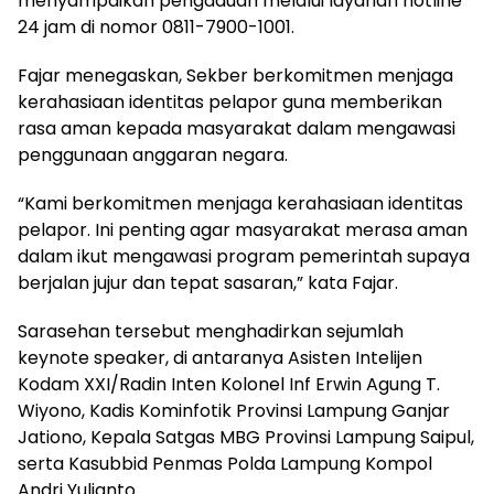
menyampaikan pengaduan melalui layanan hotline
24 jam di nomor 0811-7900-1001.
Fajar menegaskan, Sekber berkomitmen menjaga
kerahasiaan identitas pelapor guna memberikan
rasa aman kepada masyarakat dalam mengawasi
penggunaan anggaran negara.
“Kami berkomitmen menjaga kerahasiaan identitas
pelapor. Ini penting agar masyarakat merasa aman
dalam ikut mengawasi program pemerintah supaya
berjalan jujur dan tepat sasaran,” kata Fajar.
Sarasehan tersebut menghadirkan sejumlah
keynote speaker, di antaranya Asisten Intelijen
Kodam XXI/Radin Inten Kolonel Inf Erwin Agung T.
Wiyono, Kadis Kominfotik Provinsi Lampung Ganjar
Jationo, Kepala Satgas MBG Provinsi Lampung Saipul,
serta Kasubbid Penmas Polda Lampung Kompol
Andri Yulianto.