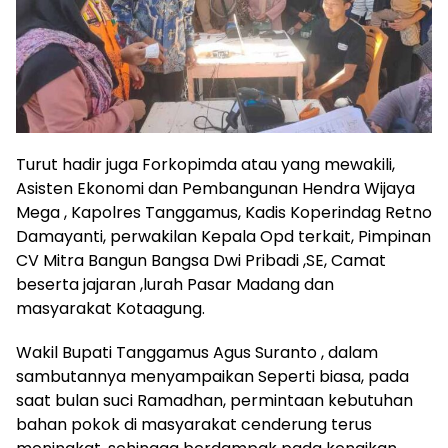
Turut hadir juga Forkopimda atau yang mewakili,
Asisten Ekonomi dan Pembangunan Hendra Wijaya
Mega , Kapolres Tanggamus, Kadis Koperindag Retno
Damayanti, perwakilan Kepala Opd terkait, Pimpinan
CV Mitra Bangun Bangsa Dwi Pribadi ,SE, Camat
beserta jajaran ,lurah Pasar Madang dan
masyarakat Kotaagung.
Wakil Bupati Tanggamus Agus Suranto , dalam
sambutannya menyampaikan Seperti biasa, pada
saat bulan suci Ramadhan, permintaan kebutuhan
bahan pokok di masyarakat cenderung terus