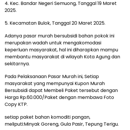
4. Kec. Bandar Negeri Semuong, Tanggal 19 Maret
2025.
5. Kecamatan Bulok, Tanggal 20 Maret 2025.
Adanya pasar murah bersubsidi bahan pokok ini
merupakan wadah untuk mengakomodasi
keperluan masyarakat, hal ini diharapkan mampu
membantu masyarakat di wilayah Kota Agung dan
sekitarnya.
Pada Pelaksanaan Pasar Murah ini, Setiap
masyarakat yang mempunyai Kupon Murah
Bersubsidi dapat Membeli Paket tersebut dengan
Harga Rp.60.000/Paket dengan membawa Foto
Copy KTP.
setiap paket bahan komoditi pangan,
meliputi:Minyak Goreng, Gula Pasir, Tepung Terigu.