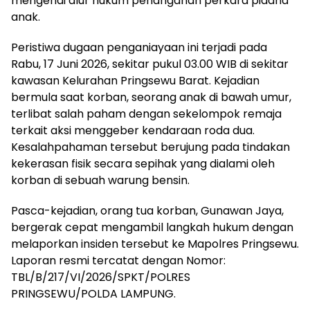
mengenai alur hukum penanganan perkara pidana
anak.
Peristiwa dugaan penganiayaan ini terjadi pada
Rabu, 17 Juni 2026, sekitar pukul 03.00 WIB di sekitar
kawasan Kelurahan Pringsewu Barat. Kejadian
bermula saat korban, seorang anak di bawah umur,
terlibat salah paham dengan sekelompok remaja
terkait aksi menggeber kendaraan roda dua.
Kesalahpahaman tersebut berujung pada tindakan
kekerasan fisik secara sepihak yang dialami oleh
korban di sebuah warung bensin.
Pasca-kejadian, orang tua korban, Gunawan Jaya,
bergerak cepat mengambil langkah hukum dengan
melaporkan insiden tersebut ke Mapolres Pringsewu.
Laporan resmi tercatat dengan Nomor:
TBL/B/217/VI/2026/SPKT/POLRES
PRINGSEWU/POLDA LAMPUNG.