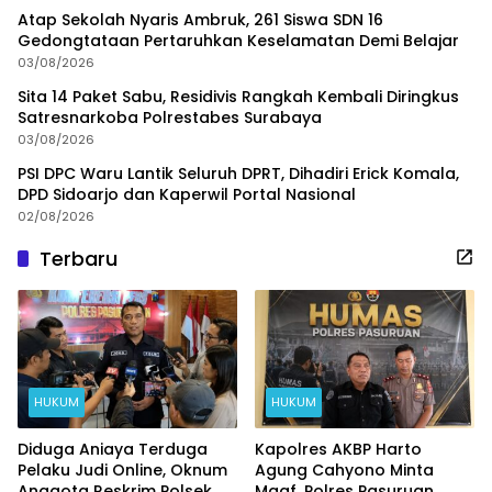
Atap Sekolah Nyaris Ambruk, 261 Siswa SDN 16
Gedongtataan Pertaruhkan Keselamatan Demi Belajar
03/08/2026
Sita 14 Paket Sabu, Residivis Rangkah Kembali Diringkus
Satresnarkoba Polrestabes Surabaya
03/08/2026
PSI DPC Waru Lantik Seluruh DPRT, Dihadiri Erick Komala,
DPD Sidoarjo dan Kaperwil Portal Nasional
02/08/2026
Terbaru
HUKUM
HUKUM
Diduga Aniaya Terduga
Kapolres AKBP Harto
Pelaku Judi Online, Oknum
Agung Cahyono Minta
Anggota Reskrim Polsek
Maaf, Polres Pasuruan