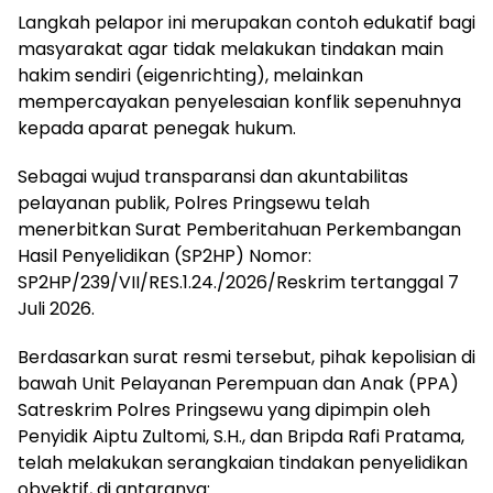
Langkah pelapor ini merupakan contoh edukatif bagi
masyarakat agar tidak melakukan tindakan main
hakim sendiri (eigenrichting), melainkan
mempercayakan penyelesaian konflik sepenuhnya
kepada aparat penegak hukum.
Sebagai wujud transparansi dan akuntabilitas
pelayanan publik, Polres Pringsewu telah
menerbitkan Surat Pemberitahuan Perkembangan
Hasil Penyelidikan (SP2HP) Nomor:
SP2HP/239/VII/RES.1.24./2026/Reskrim tertanggal 7
Juli 2026.
Berdasarkan surat resmi tersebut, pihak kepolisian di
bawah Unit Pelayanan Perempuan dan Anak (PPA)
Satreskrim Polres Pringsewu yang dipimpin oleh
Penyidik Aiptu Zultomi, S.H., dan Bripda Rafi Pratama,
telah melakukan serangkaian tindakan penyelidikan
obyektif, di antaranya: