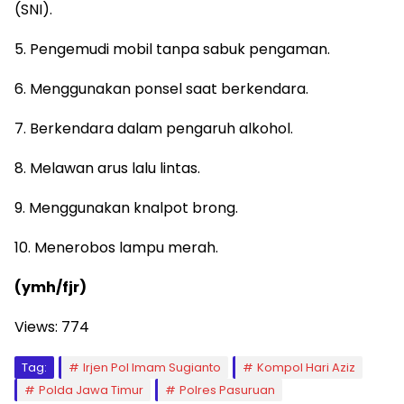
(SNI).
5. Pengemudi mobil tanpa sabuk pengaman.
6. Menggunakan ponsel saat berkendara.
7. Berkendara dalam pengaruh alkohol.
8. Melawan arus lalu lintas.
9. Menggunakan knalpot brong.
10. Menerobos lampu merah.
(ymh/fjr)
Views:
774
Tag:
Irjen Pol Imam Sugianto
Kompol Hari Aziz
Polda Jawa Timur
Polres Pasuruan