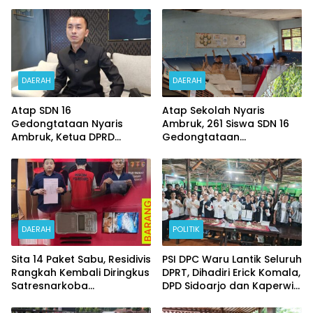
Beji di Nonjob
Bentuk Tim Usut
Meninggalnya Terduga
Pelaku Judi Online
DAERAH
DAERAH
Atap SDN 16
Atap Sekolah Nyaris
Gedongtataan Nyaris
Ambruk, 261 Siswa SDN 16
Ambruk, Ketua DPRD
Gedongtataan
Pesawaran Janji
Pertaruhkan Keselamatan
Perjuangkan Anggaran
Demi Belajar
Perbaikan
DAERAH
POLITIK
Sita 14 Paket Sabu, Residivis
PSI DPC Waru Lantik Seluruh
Rangkah Kembali Diringkus
DPRT, Dihadiri Erick Komala,
Satresnarkoba
DPD Sidoarjo dan Kaperwil
Polrestabes Surabaya
Portal Nasional