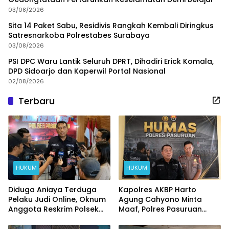
03/08/2026
Sita 14 Paket Sabu, Residivis Rangkah Kembali Diringkus
Satresnarkoba Polrestabes Surabaya
03/08/2026
PSI DPC Waru Lantik Seluruh DPRT, Dihadiri Erick Komala,
DPD Sidoarjo dan Kaperwil Portal Nasional
02/08/2026
Terbaru
HUKUM
HUKUM
Diduga Aniaya Terduga
Kapolres AKBP Harto
Pelaku Judi Online, Oknum
Agung Cahyono Minta
Anggota Reskrim Polsek
Maaf, Polres Pasuruan
Beji di Nonjob
Bentuk Tim Usut
Meninggalnya Terduga