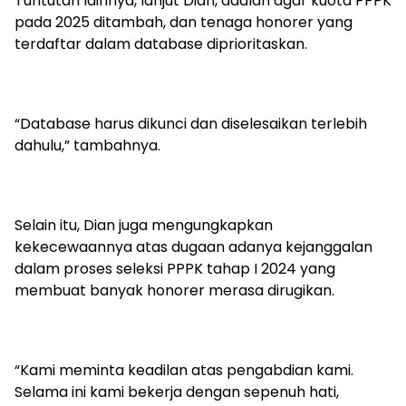
Tuntutan lainnya, lanjut Dian, adalah agar kuota PPPK
pada 2025 ditambah, dan tenaga honorer yang
terdaftar dalam database diprioritaskan.
“Database harus dikunci dan diselesaikan terlebih
dahulu,” tambahnya.
Selain itu, Dian juga mengungkapkan
kekecewaannya atas dugaan adanya kejanggalan
dalam proses seleksi PPPK tahap I 2024 yang
membuat banyak honorer merasa dirugikan.
“Kami meminta keadilan atas pengabdian kami.
Selama ini kami bekerja dengan sepenuh hati,