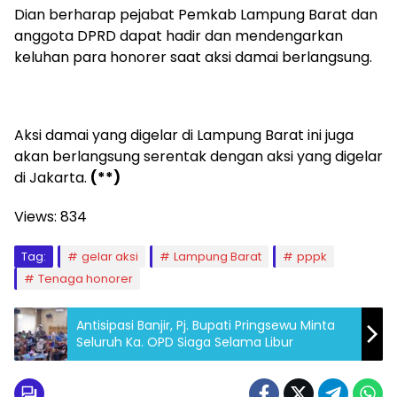
Dian berharap pejabat Pemkab Lampung Barat dan
anggota DPRD dapat hadir dan mendengarkan
keluhan para honorer saat aksi damai berlangsung.
Aksi damai yang digelar di Lampung Barat ini juga
akan berlangsung serentak dengan aksi yang digelar
di Jakarta.
(**)
Views:
834
Tag:
gelar aksi
Lampung Barat
pppk
Tenaga honorer
Antisipasi Banjir, Pj. Bupati Pringsewu Minta
Seluruh Ka. OPD Siaga Selama Libur