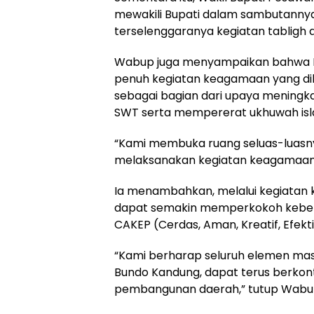
mewakili Bupati dalam sambutanny
terselenggaranya kegiatan tabligh 
Wabup juga menyampaikan bahwa 
penuh kegiatan keagamaan yang di
sebagai bagian dari upaya mening
SWT serta mempererat ukhuwah isl
“Kami membuka ruang seluas-luasny
melaksanakan kegiatan keagamaan d
Ia menambahkan, melalui kegiatan 
dapat semakin memperkokoh keber
CAKEP (Cerdas, Aman, Kreatif, Efektif
“Kami berharap seluruh elemen mas
Bundo Kandung, dapat terus berkon
pembangunan daerah,” tutup Wabu