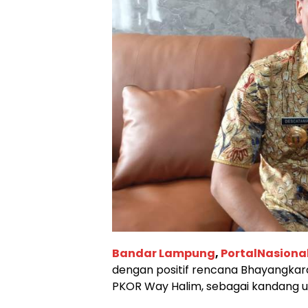
Bandar Lampung
,
PortalNasiona
dengan positif rencana Bhayangkar
PKOR Way Halim, sebagai kandang u