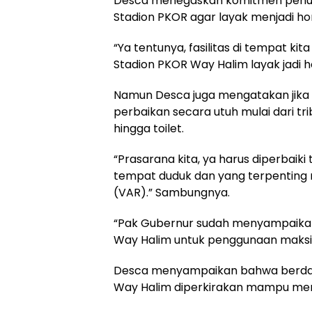
Desca menegaskan komitmen penuhn
Stadion PKOR agar layak menjadi h
“Ya tentunya, fasilitas di tempat kit
Stadion PKOR Way Halim layak jadi h
Namun Desca juga mengatakan jika b
perbaikan secara utuh mulai dari t
hingga toilet.
“Prasarana kita, ya harus diperbaiki t
tempat duduk dan yang terpenting 
(VAR).” Sambungnya.
“Pak Gubernur sudah menyampaikan 
Way Halim untuk penggunaan maksi
Desca menyampaikan bahwa berdasar
Way Halim diperkirakan mampu men