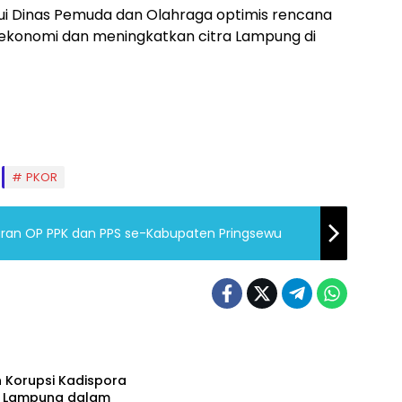
ui Dinas Pemuda dan Olahraga optimis rencana
 ekonomi dan meningkatkan citra Lampung di
PKOR
aran OP PPK dan PPS se-Kabupaten Pringsewu
H
 Korupsi Kadispora
si Lampung dalam