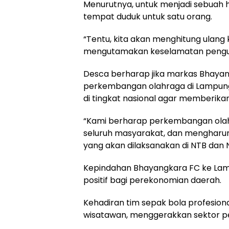
Menurutnya, untuk menjadi sebuah h
tempat duduk untuk satu orang.
“Tentu, kita akan menghitung ulang
mengutamakan keselamatan pengunj
Desca berharap jika markas Bhayan
perkembangan olahraga di Lampung
di tingkat nasional agar memberikan
“Kami berharap perkembangan olahr
seluruh masyarakat, dan menghar
yang akan dilaksanakan di NTB dan 
Kepindahan Bhayangkara FC ke La
positif bagi perekonomian daerah.
Kehadiran tim sepak bola profesiona
wisatawan, menggerakkan sektor pe