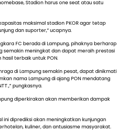
omebase, Stadion harus one seat atau satu
 kapasitas maksimal stadion PKOR agar tetap
ung dan suporter,” ucapnya.
gkara FC berada di Lampung, pihaknya berharap
 semakin meningkat dan dapat meraih prestasi
 hasil terbaik untuk PON.
aga di Lampung semakin pesat, dapat dinikmati
umkan nama Lampung di ajang PON mendatang
NTT.,” pungkasnya.
mpung diperkirakan akan memberikan dampak
l ini diprediksi akan meningkatkan kunjungan
rhotelan, kuliner, dan antusiasme masyarakat.