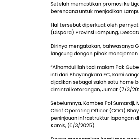
Setelah memastikan promosi ke Lig
berencana untuk menjadikan Lamp
Hal tersebut diperkuat oleh perny
(Dispora) Provinsi Lampung, Descat
Dirinya mengatakan, bahwasanya G
langsung dengan pihak manajemen 
“Alhamdulillah tadi malam Pak Gu
inti dari Bhayangkara FC, Kami san
dijadikan sebagai salah satu home 
dimintai keterangan, Jumat (7/3/20
Sebelumnya, Kombes Pol Sumardji, M
Chief Operating Officer (COO) Bhay
peninjauan infrastruktur lapangan
Kamis, (6/3/2025).