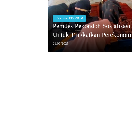
BISNIS & EKONOMI
Pemdes Pekondoh Sosialisasi 
Untuk Tingkatkan Perekonom
21/03/2025