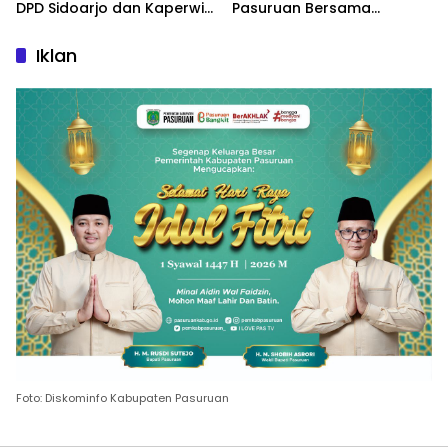
DPD Sidoarjo dan Kaperwil
Pasuruan Bersama
Portal Nasional
Kasatlantas Gelar Salat
Ghaib dan Doa Bersama
Iklan
Foto: Diskominfo Kabupaten Pasuruan