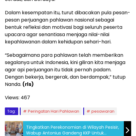
Dalam kesempatan itu, turut dibacakan pula pesan-
pesan perjuangan pahlawan nasional sebagai
bentuk refleksi dan motivasi bagi seluruh peserta
upacara agar senantiasa menjaga nilai-nilai
kepahlawanan dalam kehidupan sehari-hari.
“Sebagaimana para pahlawan telah memberikan
segalanya untuk Indonesia, kini giliran kita menjaga
agar api perjuangan itu tidak pernah padam.
Dengan bekerja, bergerak, dan berdampak,” tutup
Nanda.
(rls)
Views:
467
Tag:
Peringatan Hari Pahlawan
pesawaran
Tingkatkan Perekonomian di Wilayah Pesisir,
Wabup Antonius Gandeng KKP Untuk