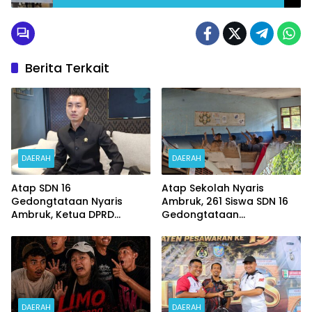
Kampung Nelayan
Berita Terkait
DAERAH
DAERAH
Atap SDN 16
Atap Sekolah Nyaris
Gedongtataan Nyaris
Ambruk, 261 Siswa SDN 16
Ambruk, Ketua DPRD
Gedongtataan
Pesawaran Janji
Pertaruhkan Keselamatan
Perjuangkan Anggaran
Demi Belajar
Perbaikan
DAERAH
DAERAH